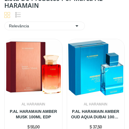
HARAMAIN

Relevância
AL HARAMAIN
AL HARAMAIN
P.AL HARAMAIN AMBER
P.AL HARAMAIN AMBER
MUSK 100ML EDP
OUD AQUA DUBAI 100ML
EDP
$ 55,00
$ 37,50