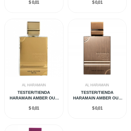
$ 0,01
$ 0,01
AL HARAMAIN
AL HARAMAIN
TESTER/TIENDA
TESTER/TIENDA
HARAMAIN AMBER OUD
HARAMAIN AMBER OUD
GOLD 120ML EDP
GOLD 60ML EDP
$ 0,01
$ 0,01