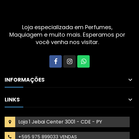
Loja especializada em Perfumes,
Maquiagem e muito mais. Esperamos por
você venha nos visitar.
INFORMAÇÕES

LINKS

Loja 1 Jebai Center 3001 - CDE - PY
+595 975 899033 VENDAS