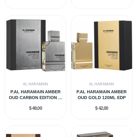
AL HARAMAIN
AL HARAMAIN
P.AL HARAMAIN AMBER
P.AL HARAMAIN AMBER
OUD CARBON EDITION M
OUD GOLD 120ML EDP
100ML EDP
$ 49,00
$ 42,00