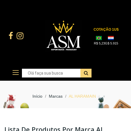
Início
Marcas
AL HARAMAIN
Lista De Produtos Por Marca AL