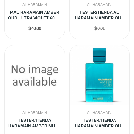
AL HARAMAIN
AL HARAMAIN
P.AL HARAMAIN AMBER
TESTER/TIENDA AL
OUD ULTRA VIOLET 60ML
HARAMAIN AMBER OUD
EDP
GOLD 999.9...
$ 40,00
$ 0,01
AL HARAMAIN
AL HARAMAIN
TESTER/TIENDA
TESTER/TIENDA
HARAMAIN AMBER MUSK
HARAMAIN AMBER OUD
100ML EDP
AQUA DUBAI...