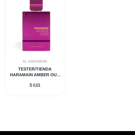
AL HARAMAIN
TESTER/TIENDA
HARAMAIN AMBER OUD
ULTRA VIOLET...
$ 0,01