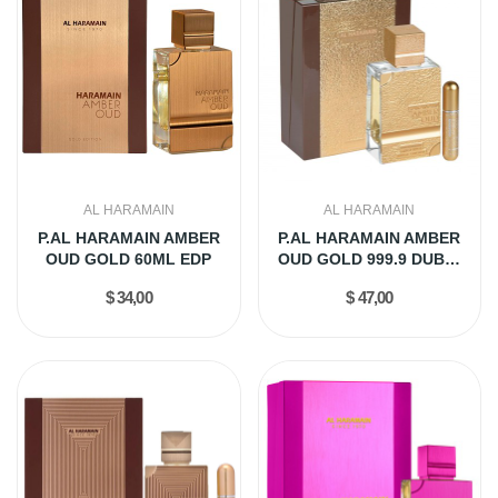
AL HARAMAIN
AL HARAMAIN
P.AL HARAMAIN AMBER
P.AL HARAMAIN AMBER
OUD GOLD 60ML EDP
OUD GOLD 999.9 DUBAI
100ML EDP
$ 34,00
$ 47,00