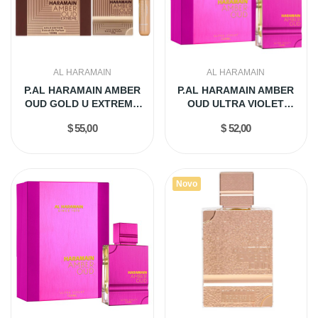
AL HARAMAIN
AL HARAMAIN
P.AL HARAMAIN AMBER
P.AL HARAMAIN AMBER
OUD GOLD U EXTREME
OUD ULTRA VIOLET
KIT...
120ML EDP
$ 55,00
$ 52,00
Novo