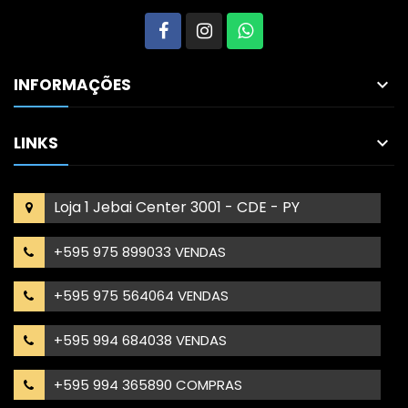
INFORMAÇÕES

LINKS

Loja 1 Jebai Center 3001 - CDE - PY
+595 975 899033 VENDAS
+595 975 564064 VENDAS
+595 994 684038 VENDAS
+595 994 365890 COMPRAS