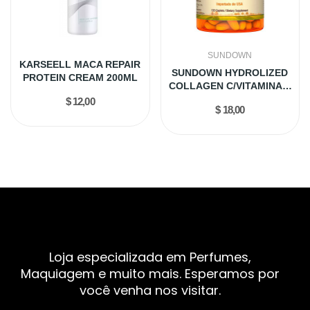
SUNDOWN
KARSEELL MACA REPAIR
SUNDOWN HYDROLIZED
PROTEIN CREAM 200ML
COLLAGEN C/VITAMINA C
X120 CAP
$ 12,00
$ 18,00
Loja especializada em Perfumes,
Maquiagem e muito mais. Esperamos por
você venha nos visitar.