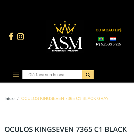
Início
OCULOS KINGSEVEN 7365 C1 BLACK GRAY
OCULOS KINGSEVEN 7365 C1 BLACK