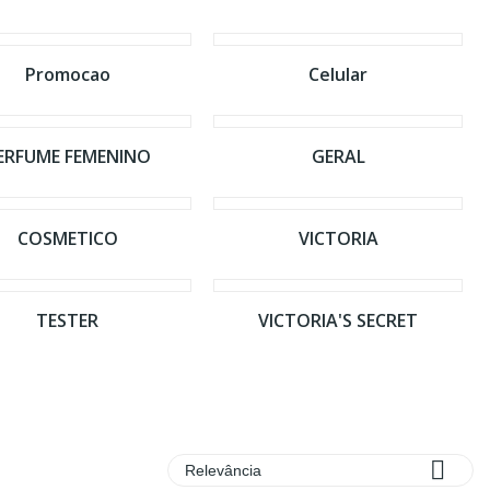
Promocao
Celular
ERFUME FEMENINO
GERAL
COSMETICO
VICTORIA
TESTER
VICTORIA'S SECRET

Ordenar por:
Relevância