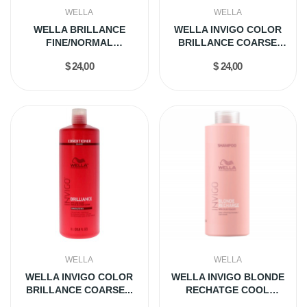
WELLA
WELLA
WELLA BRILLANCE
WELLA INVIGO COLOR
FINE/NORMAL
BRILLANCE COARSE
CONDICIONADOR 1LT
SHAMP 1LT
$ 24,00
$ 24,00
WELLA
WELLA
WELLA INVIGO COLOR
WELLA INVIGO BLONDE
BRILLANCE COARSE...
RECHATGE COOL
SHAMPOO 1LT