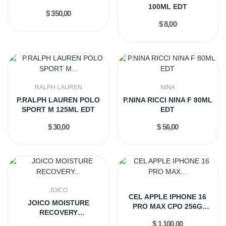
EXTRAIT...
100ML EDT
$ 350,00
$ 8,00
RALPH LAUREN
NINA
P.RALPH LAUREN POLO
P.NINA RICCI NINA F 80ML
SPORT M 125ML EDT
EDT
$ 30,00
$ 56,00
JOICO
CEL APPLE IPHONE 16
JOICO MOISTURE
PRO MAX CPO 256G
RECOVERY
NATURAL...
CONDICIONADOR 1L
$ 1.100,00