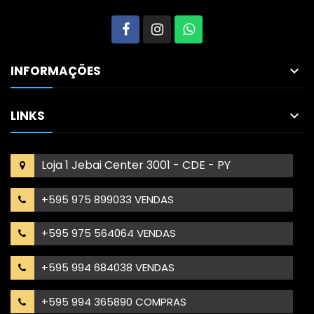
INFORMAÇÕES

LINKS

Loja 1 Jebai Center 3001 - CDE - PY
+595 975 899033 VENDAS
+595 975 564064 VENDAS
+595 994 684038 VENDAS
+595 994 365890 COMPRAS