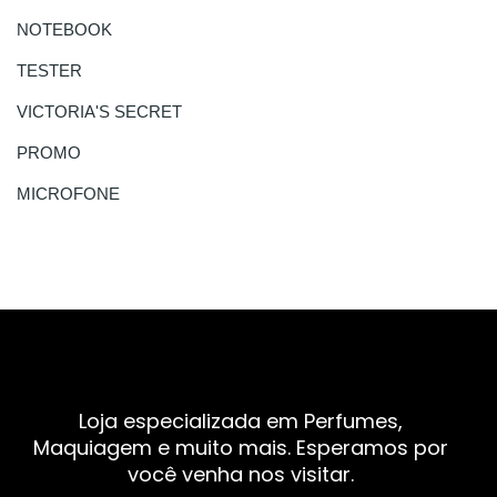
NOTEBOOK
TESTER
VICTORIA'S SECRET
PROMO
MICROFONE
Loja especializada em Perfumes,
Maquiagem e muito mais. Esperamos por
você venha nos visitar.