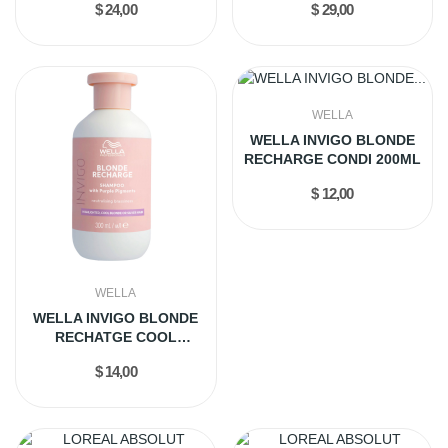
$ 24,00
$ 29,00
WELLA
WELLA INVIGO BLONDE
RECHARGE CONDI 200ML
$ 12,00
WELLA
WELLA INVIGO BLONDE
RECHATGE COOL
SHAMPOO 300ML
$ 14,00