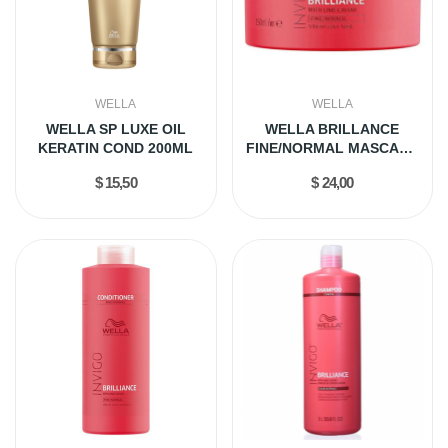
WELLA
WELLA
WELLA SP LUXE OIL
WELLA BRILLANCE
KERATIN COND 200ML
FINE/NORMAL MASCARA
500ML
$ 15,50
$ 24,00