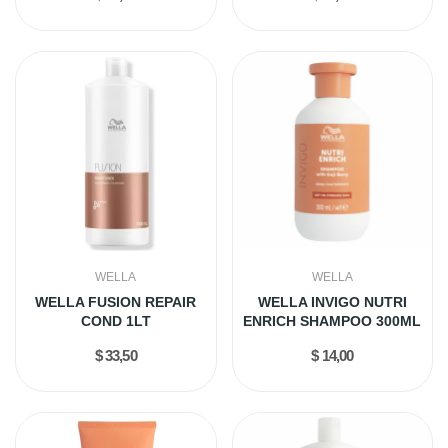
WELLA
WELLA
WELLA FUSION REPAIR
WELLA INVIGO NUTRI
COND 1LT
ENRICH SHAMPOO 300ML
$ 33,50
$ 14,00