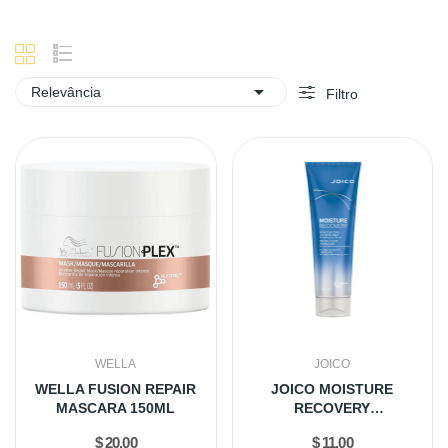

Relevância
Filtro
WELLA
JOICO
WELLA FUSION REPAIR
JOICO MOISTURE
MASCARA 150ML
RECOVERY
CONDICIONADOR 250ML
$ 20,00
$ 11,00