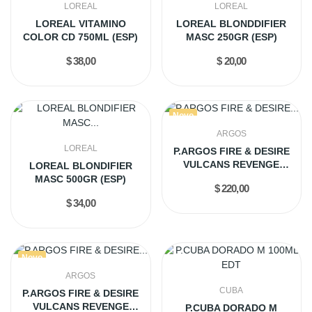
LOREAL
LOREAL
LOREAL VITAMINO
LOREAL BLONDDIFIER
COLOR CD 750ML (ESP)
MASC 250GR (ESP)
$ 38,00
$ 20,00
Novo
ARGOS
LOREAL
P.ARGOS FIRE & DESIRE
VULCANS REVENGE
LOREAL BLONDIFIER
EXTRAIT...
MASC 500GR (ESP)
$ 220,00
$ 34,00
Novo
ARGOS
CUBA
P.ARGOS FIRE & DESIRE
VULCANS REVENGE
P.CUBA DORADO M