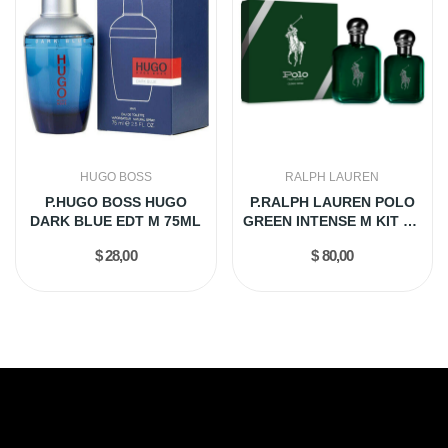
HUGO BOSS
RALPH LAUREN
P.HUGO BOSS HUGO
P.RALPH LAUREN POLO
DARK BLUE EDT M 75ML
GREEN INTENSE M KIT DE
2...
$ 28,00
$ 80,00