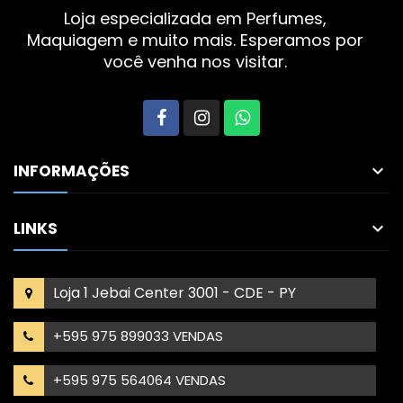
Loja especializada em Perfumes,
Maquiagem e muito mais. Esperamos por
você venha nos visitar.
INFORMAÇÕES

LINKS

Loja 1 Jebai Center 3001 - CDE - PY
+595 975 899033 VENDAS
+595 975 564064 VENDAS